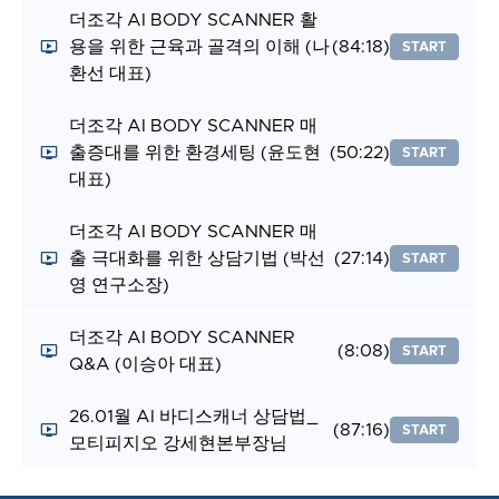
더조각 AI BODY SCANNER 활
용을 위한 근육과 골격의 이해 (나
(84:18)
START
환선 대표)
더조각 AI BODY SCANNER 매
출증대를 위한 환경세팅 (윤도현
(50:22)
START
대표)
더조각 AI BODY SCANNER 매
출 극대화를 위한 상담기법 (박선
(27:14)
START
영 연구소장)
더조각 AI BODY SCANNER
(8:08)
START
Q&A (이승아 대표)
26.01월 AI 바디스캐너 상담법_
(87:16)
START
모티피지오 강세현본부장님